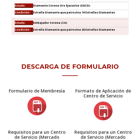
Diamante Corona Oro Ejecutivo (EGCD)
Estrella Diamante que patrocina 19 Estrellas Diamantes
Embajador Corona (CA)
Estrella Diamante que patrocina 20 Estrellas Diamantes
DESCARGA DE FORMULARIO
Formulario de Membresía
Formato de Aplicación de
Centro de Servicio
Requisitos para un Centro
Requisitos para un Centro
de Servicio (Mercado
de Servicio (Mercado