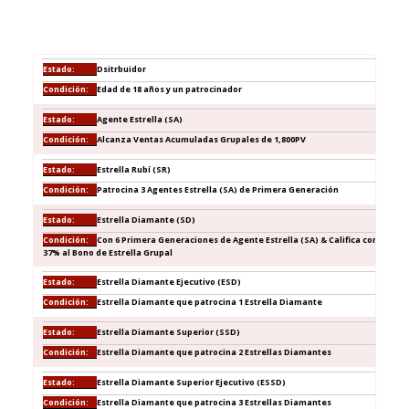
Dsitrbuidor
Edad de 18 años y un patrocinador
Agente Estrella (SA)
Alcanza Ventas Acumuladas Grupales de 1,800PV
Estrella Rubí (SR)
Patrocina 3 Agentes Estrella (SA) de Primera Generación
Estrella Diamante (SD)
Con 6 Primera Generaciones de Agente Estrella (SA) & Califica con
37% al Bono de Estrella Grupal
Estrella Diamante Ejecutivo (ESD)
Estrella Diamante que patrocina 1 Estrella Diamante
Estrella Diamante Superior (SSD)
Estrella Diamante que patrocina 2 Estrellas Diamantes
Estrella Diamante Superior Ejecutivo (ESSD)
Estrella Diamante que patrocina 3 Estrellas Diamantes