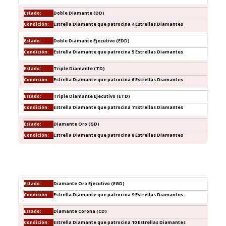
Doble Diamante (DD)
Estrella Diamante que patrocina 4 Estrellas Diamantes
Doble Diamante Ejecutivo (EDD)
Estrella Diamante que patrocina 5 Estrellas Diamantes
Triple Diamante (TD)
Estrella Diamante que patrocina 6 Estrellas Diamantes
Triple Diamante Ejecutivo (ETD)
Estrella Diamante que patrocina 7 Estrellas Diamantes
Diamante Oro (GD)
Estrella Diamante que patrocina 8 Estrellas Diamantes
Diamante Oro Ejecutivo (EGD)
Estrella Diamante que patrocina 9 Estrellas Diamantes
Diamante Corona (CD)
Estrella Diamante que patrocina 10 Estrellas Diamantes