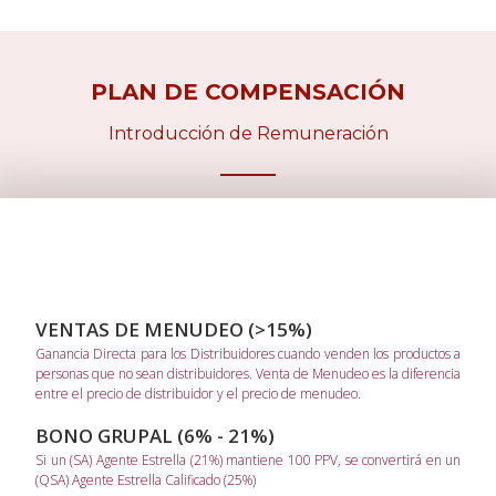
Compensación
Compensación
(PAN)
(PER)
PREV
SIGUIENTE
PLAN DE COMPENSACIÓN
Introducción de Remuneración
PREV
VENTAS DE MENUDEO (>15%)
Ganancia Directa para los Distribuidores cuando venden los productos a
personas que no sean distribuidores. Venta de Menudeo es la diferencia
entre el precio de distribuidor y el precio de menudeo.
BONO GRUPAL (6% - 21%)
Si un (SA) Agente Estrella (21%) mantiene 100 PPV, se convertirá en un
(QSA) Agente Estrella Calificado (25%)