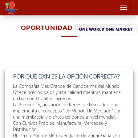
OPORTUNIDAD DE NEGOCIO
POR QUÉ DXN ES LA OPCIÓN CORRECTA?
La Compañía Más Grande de Ganoderma del Mundo.
Ofrece precios bajos y alta calidad mientras mantiene
un bajo perfil y altos ingresos.
La Primera Organización de Redes de Mercadeo que
implementa el concepto "Un Mundo Un Mercado" con
una membresía y disfruta de bonos a nivel mundial.
Con Cultivos Propios, Manufactura, Mercadeo y
Distribución.
INCENTIVO DE VIAJE AL EXTRANJERO (UNA
Utiliza un Plan de Mercadeo Justo de Ganar-Ganar, en