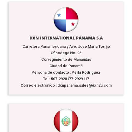
DXN INTERNATIONAL PANAMA S.A
Carretera Panamericana y Ave. José María Torrijo
Ofibodega No. 26
Corregimiento de Mañanitas
Ciudad de Panamá
Persona de contacto : Perla Rodriguez
Tel : 507-2928177-2929117
Correo electrónico : dxnpanama.sales@dxn2u.com