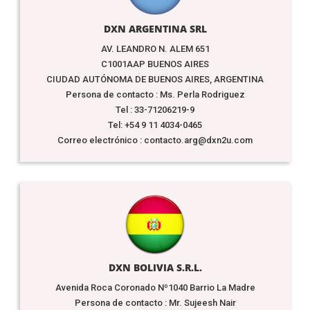
DXN ARGENTINA SRL
AV. LEANDRO N. ALEM 651
C1001AAP BUENOS AIRES
CIUDAD AUTÓNOMA DE BUENOS AIRES, ARGENTINA
Persona de contacto : Ms. Perla Rodriguez
Tel : 33-71206219-9
Tel: +54 9 11 4034-0465
Correo electrónico : contacto.arg@dxn2u.com
DXN BOLIVIA S.R.L.
Avenida Roca Coronado Nº1040 Barrio La Madre
Persona de contacto : Mr. Sujeesh Nair