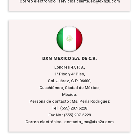
Correo electrónico : servicioalcliente.ec@dxn2u.com
DXN MEXICO S.A. DE C.V.
Londres 47, P.B.,
1° Piso y 4° Piso,
Col. Juárez, C.P. 06600,
Cuauhtémoc, Ciudad de México,
México.
Persona de contacto : Ms. Perla Rodriguez
Tel : (555) 207-6228
Fax No : (555) 207-6229
Correo electrónico : contacto_mx@dxn2u.com