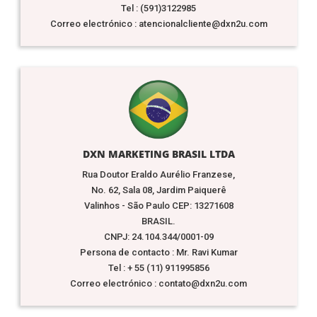
Tel : (591)3122985
Correo electrónico : atencionalcliente@dxn2u.com
DXN MARKETING BRASIL LTDA
Rua Doutor Eraldo Aurélio Franzese,
No. 62, Sala 08, Jardim Paiquerê
Valinhos - São Paulo CEP: 13271608
BRASIL.
CNPJ: 24.104.344/0001-09
Persona de contacto : Mr. Ravi Kumar
Tel : + 55 (11) 911995856
Correo electrónico : contato@dxn2u.com