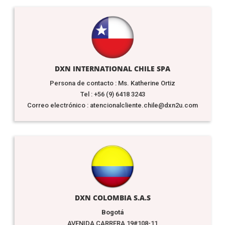
DXN INTERNATIONAL CHILE SPA
Persona de contacto : Ms. Katherine Ortiz
Tel : +56 (9) 6418 3243
Correo electrónico : atencionalcliente.chile@dxn2u.com
DXN COLOMBIA S.A.S
Bogotá
AVENIDA CARRERA 19#108-11