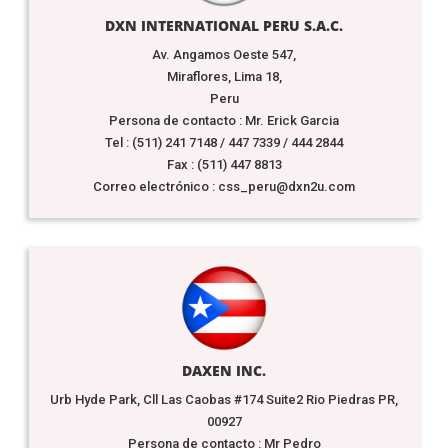
DXN INTERNATIONAL PERU S.A.C.
Av. Angamos Oeste 547,
Miraflores, Lima 18,
Peru
Persona de contacto : Mr. Erick Garcia
Tel : (511) 241 7148 / 447 7339 / 444 2844
Fax : (511) 447 8813
Correo electrónico : css_peru@dxn2u.com
DAXEN INC.
Urb Hyde Park, Cll Las Caobas #174 Suite2 Rio Piedras PR,
00927
Persona de contacto : Mr Pedro