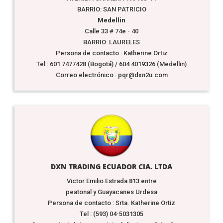
BARRIO: SAN PATRICIO
Medellin
Calle 33 # 74e - 40
BARRIO: LAURELES
Persona de contacto : Katherine Ortiz
Tel : 601 7477428 (Bogotá) / 604 4019326 (Medellin)
Correo electrónico : pqr@dxn2u.com
DXN TRADING ECUADOR CIA. LTDA
Victor Emilio Estrada 813 entre
peatonal y Guayacanes Urdesa
Persona de contacto : Srta. Katherine Ortiz
Tel : (593) 04-5031305