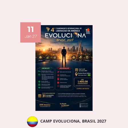
11
Jan 27
CAMP EVOLUCIONA, BRASIL 2027