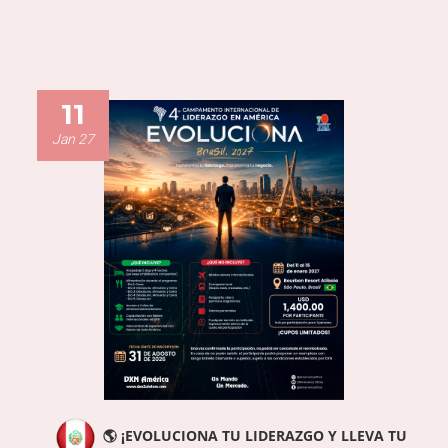
11
Jan 27
🌎 ¡EVOLUCIONA TU LIDERAZGO Y LLEVA TU